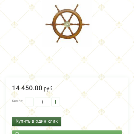
14 450.
00
руб.
−
+
Кол-во:
Купить в один клик